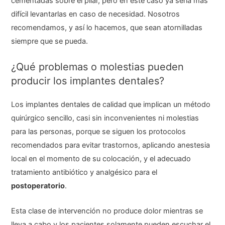
cementadas sobre el pilar, pero en este caso ya sería más
difícil levantarlas en caso de necesidad. Nosotros
recomendamos, y así lo hacemos, que sean atornilladas
siempre que se pueda.
¿Qué problemas o molestias pueden
producir los implantes dentales?
Los implantes dentales de calidad que implican un método
quirúrgico sencillo, casi sin inconvenientes ni molestias
para las personas, porque se siguen los protocolos
recomendados para evitar trastornos, aplicando anestesia
local en el momento de su colocación, y el adecuado
tratamiento antibiótico y analgésico para el
postoperatorio
.
Esta clase de intervención no produce dolor mientras se
lleva a cabo y los pacientes solamente pueden escuchar el