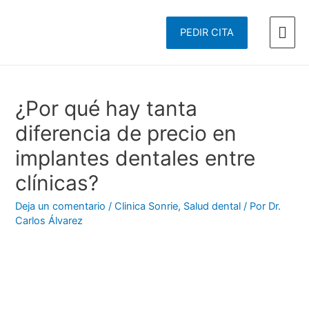
Men
PEDIR CITA
prin
¿Por qué hay tanta
diferencia de precio en
implantes dentales entre
clínicas?
Deja un comentario
/
Clinica Sonrie
,
Salud dental
/ Por
Dr.
Carlos Álvarez