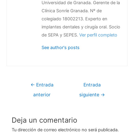
Universidad de Granada. Gerente de la
Clínica Sonríe Granada. Nº de
colegiado 18002213. Experto en
implantes dentales y cirugía oral. Socio
de SEPA y SEPES.
Ver perfil completo
See author's posts
Navegación
←
Entrada
Entrada
de
anterior
siguiente
→
entradas
Deja un comentario
Tu dirección de correo electrónico no será publicada.