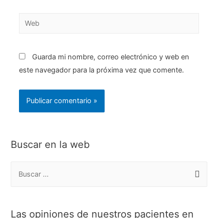
Web
Guarda mi nombre, correo electrónico y web en
este navegador para la próxima vez que comente.
Buscar en la web
B
u
s
c
Las opiniones de nuestros pacientes en