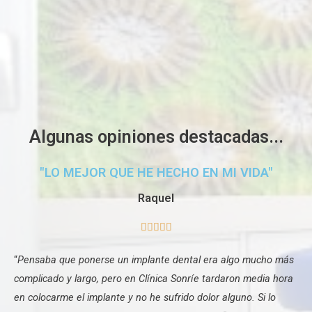
Algunas opiniones destacadas...
"LO MEJOR QUE HE HECHO EN MI VIDA"
Raquel





“
Pensaba que ponerse un implante dental era algo mucho más
complicado y largo, pero en Clínica Sonríe tardaron media hora
en colocarme el implante y no he sufrido dolor alguno. Si lo