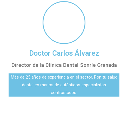
Doctor Carlos Álvarez
Director de la Clínica Dental Sonríe Granada
Más de 25 años de experiencia en el sector. Pon tu salud
dental en manos de auténticos especialistas
contrastados.