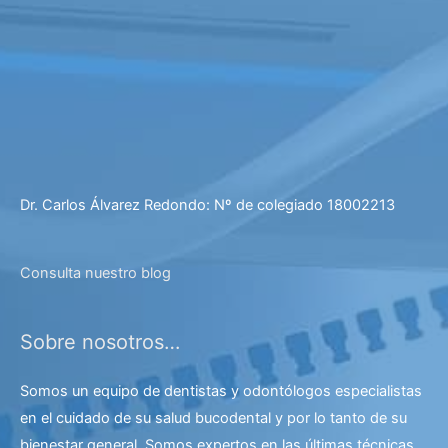
Dr. Carlos Álvarez Redondo: Nº de colegiado 18002213
Consulta nuestro blog
Sobre nosotros…
Somos un equipo de dentistas y odontólogos especialistas
en el cuidado de su salud bucodental y por lo tanto de su
bienestar general. Somos expertos en las últimas técnicas