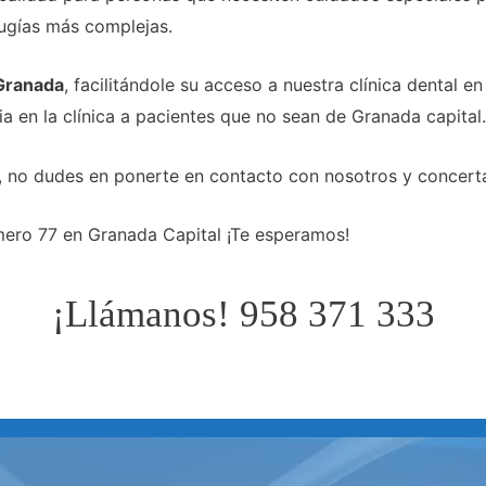
rugías más complejas.
 Granada
, facilitándole su acceso a nuestra clínica dental e
a en la clínica a pacientes que no sean de Granada capital.
d, no dudes en ponerte en contacto con nosotros y concerta
ero 77 en Granada Capital ¡Te esperamos!
¡Llámanos! 958 371 333