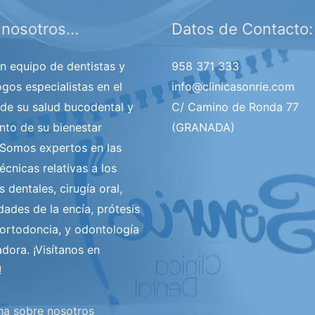
 nosotros…
Datos de Contacto:
 equipo de dentistas y
958 371 333
gos especialistas en el
info@clinicasonrie.com
de su salud bucodental y
C/ Camino de Ronda 77
anto de su bienestar
(GRANADA)
 Somos expertos en las
écnicas relativas a los
 dentales, cirugía oral,
ades de la encía, prótesis
 ortodoncia, y odontología
dora. ¡Visítanos en
!
ina sobre nosotros