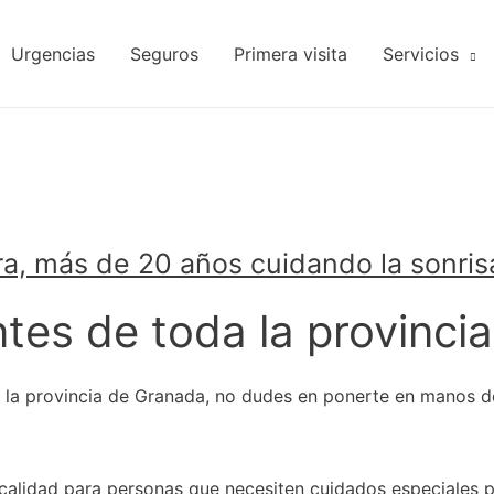
Urgencias
Seguros
Primera visita
Servicios
ra, más de 20 años cuidando la sonris
tes de toda la provinci
e la provincia de Granada, no dudes en ponerte en manos de
calidad para personas que necesiten cuidados especiales p