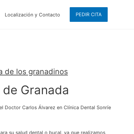
PEDIR CITA
Localización y Contacto
a de los granadinos
a de Granada
l Doctor Carlos Álvarez en Clínica Dental Sonríe
ara su salud dental o bucal, ya que realizamos