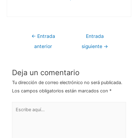
Navegación
←
Entrada
Entrada
de
anterior
siguiente
→
entradas
Deja un comentario
Tu dirección de correo electrónico no será publicada.
Los campos obligatorios están marcados con
*
Escribe
aquí...