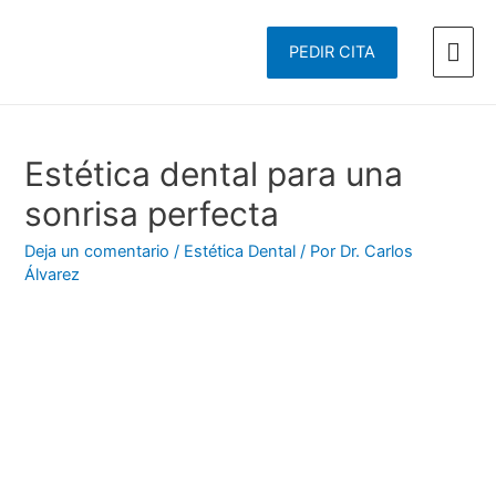
Men
PEDIR CITA
prin
Estética dental para una
sonrisa perfecta
Deja un comentario
/
Estética Dental
/ Por
Dr. Carlos
Álvarez