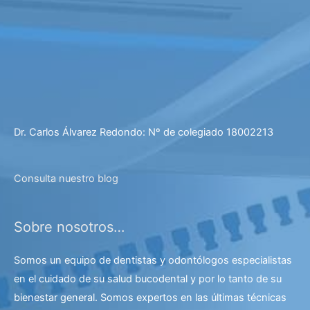
Dr. Carlos Álvarez Redondo: Nº de colegiado 18002213
Consulta nuestro blog
Sobre nosotros…
Somos un equipo de dentistas y odontólogos especialistas
en el cuidado de su salud bucodental y por lo tanto de su
bienestar general. Somos expertos en las últimas técnicas